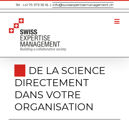
Tél : +41 79 373 55 16
|
info@swissexpertisemanagement.ch
DE LA SCIENCE
DIRECTEMENT
DANS VOTRE
ORGANISATION